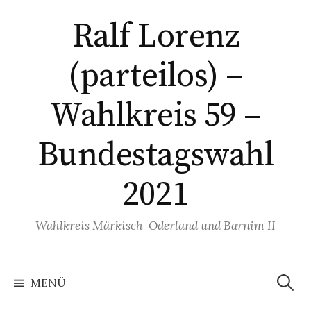
Springe
Ralf Lorenz
zum
Inhalt
(parteilos) –
Wahlkreis 59 –
Bundestagswahl
2021
Wahlkreis Märkisch-Oderland und Barnim II
Suchen
nach:
MENÜ