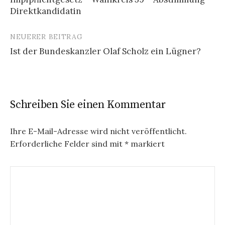
Navigation
Direktkandidatin
NEUERER BEITRAG
Ist der Bundeskanzler Olaf Scholz ein Lügner?
Schreiben Sie einen Kommentar
Ihre E-Mail-Adresse wird nicht veröffentlicht.
Erforderliche Felder sind mit
*
markiert