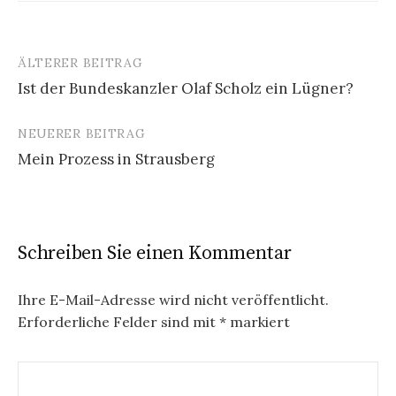
ÄLTERER BEITRAG
Beitrags-
Ist der Bundeskanzler Olaf Scholz ein Lügner?
Navigation
NEUERER BEITRAG
Mein Prozess in Strausberg
Schreiben Sie einen Kommentar
Ihre E-Mail-Adresse wird nicht veröffentlicht.
Erforderliche Felder sind mit
*
markiert