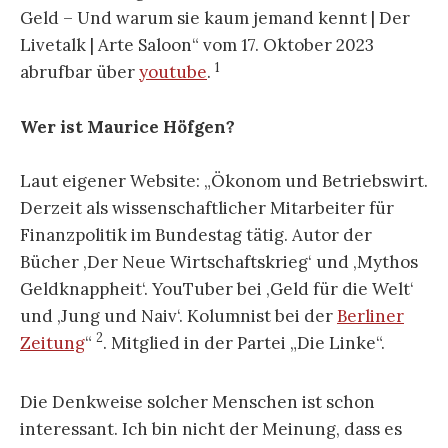
Geld – Und warum sie kaum jemand kennt | Der
Livetalk | Arte Saloon“ vom 17. Oktober 2023
1
abrufbar über
youtube
.
Wer ist Maurice Höfgen?
Laut eigener Website: „Ökonom und Betriebswirt.
Derzeit als wissenschaftlicher Mitarbeiter für
Finanzpolitik im Bundestag tätig. Autor der
Bücher ‚Der Neue Wirtschaftskrieg‘ und ‚Mythos
Geldknappheit‘. YouTuber bei ‚Geld für die Welt‘
und ‚Jung und Naiv‘. Kolumnist bei der
Berliner
2
Zeitung
“
. Mitglied in der Partei „Die Linke“.
Die Denkweise solcher Menschen ist schon
interessant. Ich bin nicht der Meinung, dass es