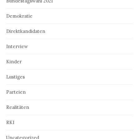
Bundestagswahl 2021
Demokratie
Direktkandidaten
Interview
Kinder
Lustiges
Parteien
Realitäten
RKI
Uncategorized