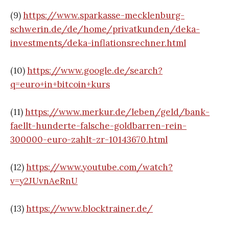
(9)
https://www.sparkasse-mecklenburg-
schwerin.de/de/home/privatkunden/deka-
investments/deka-inflationsrechner.html
(10)
https://www.google.de/search?
q=euro+in+bitcoin+kurs
(11)
https://www.merkur.de/leben/geld/bank-
faellt-hunderte-falsche-goldbarren-rein-
300000-euro-zahlt-zr-10143670.html
(12)
https://www.youtube.com/watch?
v=y2JUvnAeRnU
(13)
https://www.blocktrainer.de/