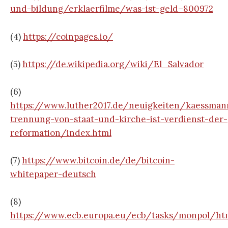
und-bildung/erklaerfilme/was-ist-geld–800972
(4)
https://coinpages.io/
(5)
https://de.wikipedia.org/wiki/El_Salvador
(6)
https://www.luther2017.de/neuigkeiten/kaessman
trennung-von-staat-und-kirche-ist-verdienst-der-
reformation/index.html
(7)
https://www.bitcoin.de/de/bitcoin-
whitepaper-deutsch
(8)
https://www.ecb.europa.eu/ecb/tasks/monpol/htm