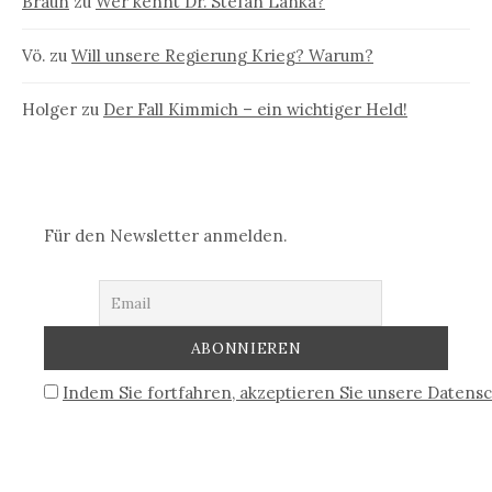
Braun
zu
Wer kennt Dr. Stefan Lanka?
Vö.
zu
Will unsere Regierung Krieg? Warum?
Holger
zu
Der Fall Kimmich – ein wichtiger Held!
Für den Newsletter anmelden.
Indem Sie fortfahren, akzeptieren Sie unsere Datensc