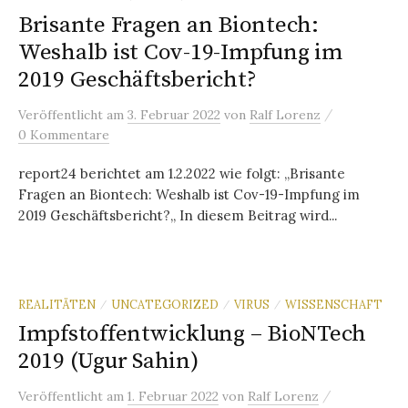
Brisante Fragen an Biontech:
Weshalb ist Cov-19-Impfung im
2019 Geschäftsbericht?
/
Veröffentlicht
am
3. Februar 2022
von
Ralf Lorenz
0 Kommentare
report24 berichtet am 1.2.2022 wie folgt: „Brisante
Fragen an Biontech: Weshalb ist Cov-19-Impfung im
2019 Geschäftsbericht?„ In diesem Beitrag wird...
REALITÄTEN
UNCATEGORIZED
VIRUS
WISSENSCHAFT
/
/
/
Impfstoffentwicklung – BioNTech
2019 (Ugur Sahin)
/
Veröffentlicht
am
1. Februar 2022
von
Ralf Lorenz