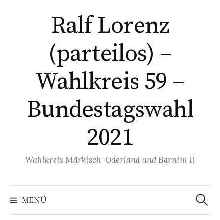
Springe
Ralf Lorenz
zum
Inhalt
(parteilos) –
Wahlkreis 59 –
Bundestagswahl
2021
Wahlkreis Märkisch-Oderland und Barnim II
Suchen
nach:
MENÜ