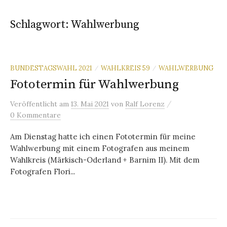
Schlagwort:
Wahlwerbung
BUNDESTAGSWAHL 2021
WAHLKREIS 59
WAHLWERBUNG
/
/
Fototermin für Wahlwerbung
/
Veröffentlicht
am
13. Mai 2021
von
Ralf Lorenz
0 Kommentare
Am Dienstag hatte ich einen Fototermin für meine
Wahlwerbung mit einem Fotografen aus meinem
Wahlkreis (Märkisch-Oderland + Barnim II). Mit dem
Fotografen Flori...