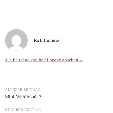
Ralf Lorenz
Alle Beiträge von Ralf Lorenz ansehen →
ÄLTERER BEITRAG
Beitrags-
Mini-Wahllokale?
Navigation
NEUERER BEITRAG