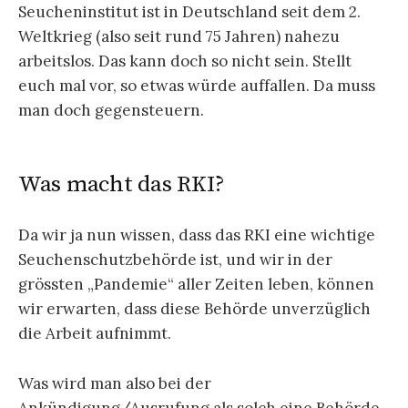
Seucheninstitut ist in Deutschland seit dem 2.
Weltkrieg (also seit rund 75 Jahren) nahezu
arbeitslos. Das kann doch so nicht sein. Stellt
euch mal vor, so etwas würde auffallen. Da muss
man doch gegensteuern.
Was macht das RKI?
Da wir ja nun wissen, dass das RKI eine wichtige
Seuchenschutzbehörde ist, und wir in der
grössten „Pandemie“ aller Zeiten leben, können
wir erwarten, dass diese Behörde unverzüglich
die Arbeit aufnimmt.
Was wird man also bei der
Ankündigung/Ausrufung als solch eine Behörde