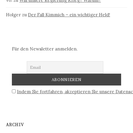
Vö.
zu
Will unsere Regierung Krieg? Warum?
Holger
zu
Der Fall Kimmich – ein wichtiger Held!
Für den Newsletter anmelden.
Indem Sie fortfahren, akzeptieren Sie unsere Datensc
ARCHIV