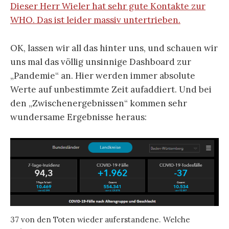
Dieser Herr Wieler hat sehr gute Kontakte zur
WHO. Das ist leider massiv untertrieben.
OK, lassen wir all das hinter uns, und schauen wir
uns mal das völlig unsinnige Dashboard zur
„Pandemie“ an. Hier werden immer absolute
Werte auf unbestimmte Zeit aufaddiert. Und bei
den „Zwischenergebnissen“ kommen sehr
wundersame Ergebnisse heraus:
37 von den Toten wieder auferstandene. Welche