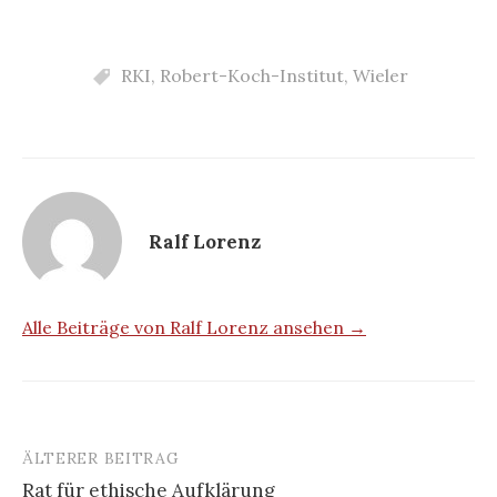
RKI
,
Robert-Koch-Institut
,
Wieler
Ralf Lorenz
Alle Beiträge von Ralf Lorenz ansehen →
ÄLTERER BEITRAG
Beitrags-
Rat für ethische Aufklärung