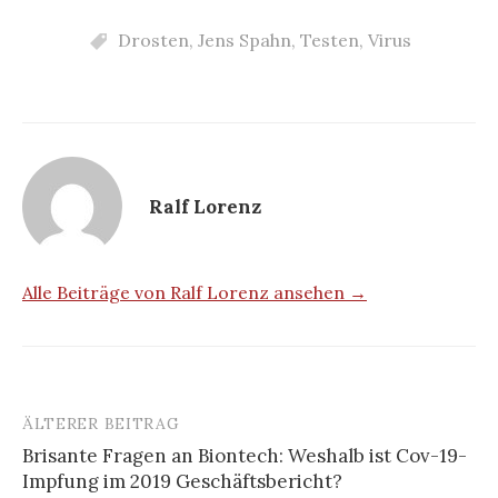
Drosten
,
Jens Spahn
,
Testen
,
Virus
Ralf Lorenz
Alle Beiträge von Ralf Lorenz ansehen →
ÄLTERER BEITRAG
Beitrags-
Brisante Fragen an Biontech: Weshalb ist Cov-19-
Navigation
Impfung im 2019 Geschäftsbericht?