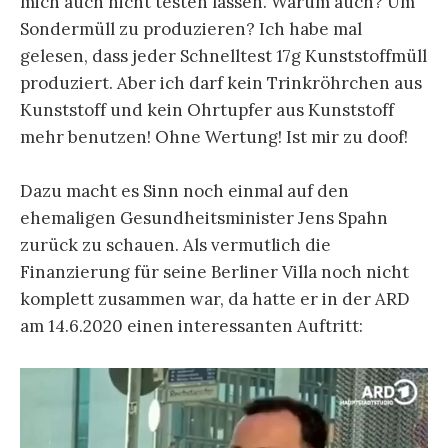
mich auch nicht testen lassen. Warum auch? Um
Sondermüll zu produzieren? Ich habe mal
gelesen, dass jeder Schnelltest 17g Kunststoffmüll
produziert. Aber ich darf kein Trinkröhrchen aus
Kunststoff und kein Ohrtupfer aus Kunststoff
mehr benutzen! Ohne Wertung! Ist mir zu doof!
Dazu macht es Sinn noch einmal auf den
ehemaligen Gesundheitsminister Jens Spahn
zurück zu schauen. Als vermutlich die
Finanzierung für seine Berliner Villa noch nicht
komplett zusammen war, da hatte er in der ARD
am 14.6.2020 einen interessanten Auftritt: