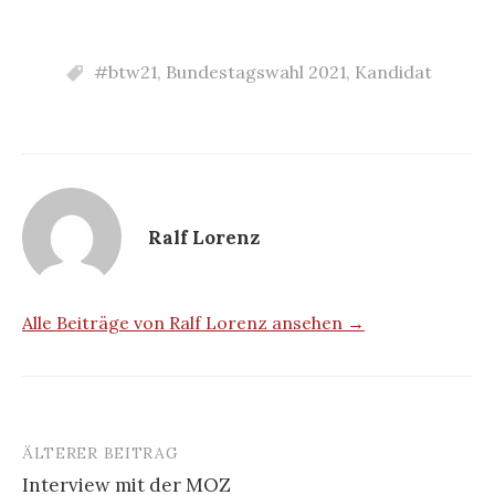
#btw21
,
Bundestagswahl 2021
,
Kandidat
Ralf Lorenz
Alle Beiträge von Ralf Lorenz ansehen →
ÄLTERER BEITRAG
Beitrags-
Interview mit der MOZ