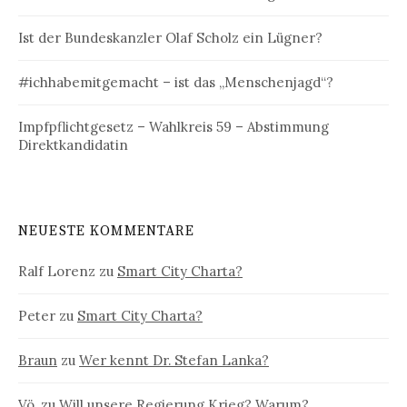
Ist der Bundeskanzler Olaf Scholz ein Lügner?
#ichhabemitgemacht – ist das „Menschenjagd“?
Impfpflichtgesetz – Wahlkreis 59 – Abstimmung
Direktkandidatin
NEUESTE KOMMENTARE
Ralf Lorenz
zu
Smart City Charta?
Peter
zu
Smart City Charta?
Braun
zu
Wer kennt Dr. Stefan Lanka?
Vö.
zu
Will unsere Regierung Krieg? Warum?