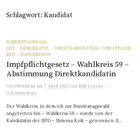
Schlagwort:
Kandidat
BUNDESTAGSWAHL
2021
DEMOKRATIE
DIREKTKANDIDATEN
UNCATEGORI
/
/
/
ZED
WAHLKREIS 59
/
Impfpflichtgesetz – Wahlkreis 59 –
Abstimmung Direktkandidatin
/
Veröffentlicht
am
7. April 2022
von
Ralf Lorenz
0 Kommentare
Der Wahlkreis, in dem ich zur Bundestagswahl
angetreten bin – Wahlkreis 59 – wurde von der
Kandidatin der SPD – Simona Koß – gewonnen. S...