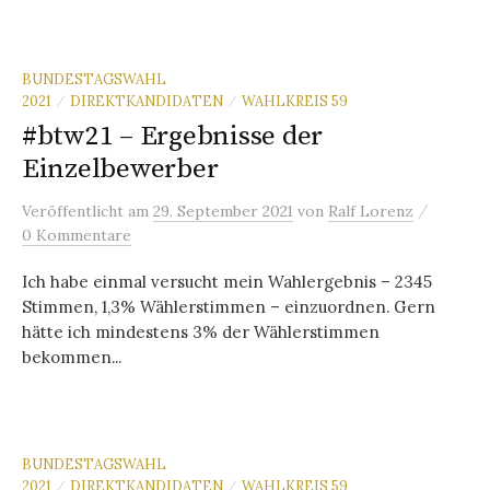
BUNDESTAGSWAHL
2021
DIREKTKANDIDATEN
WAHLKREIS 59
/
/
#btw21 – Ergebnisse der
Einzelbewerber
/
Veröffentlicht
am
29. September 2021
von
Ralf Lorenz
0 Kommentare
Ich habe einmal versucht mein Wahlergebnis – 2345
Stimmen, 1,3% Wählerstimmen – einzuordnen. Gern
hätte ich mindestens 3% der Wählerstimmen
bekommen...
BUNDESTAGSWAHL
2021
DIREKTKANDIDATEN
WAHLKREIS 59
/
/