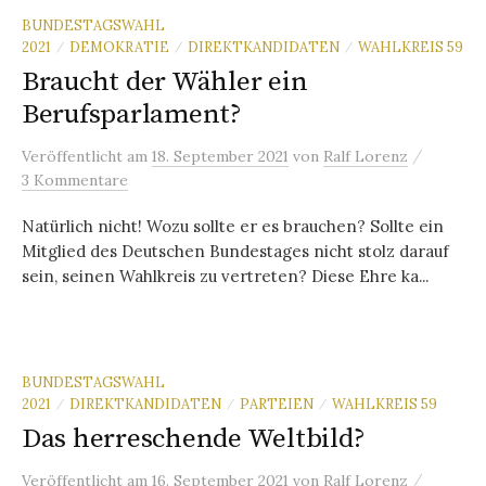
BUNDESTAGSWAHL
2021
DEMOKRATIE
DIREKTKANDIDATEN
WAHLKREIS 59
/
/
/
Braucht der Wähler ein
Berufsparlament?
/
Veröffentlicht
am
18. September 2021
von
Ralf Lorenz
3 Kommentare
Natürlich nicht! Wozu sollte er es brauchen? Sollte ein
Mitglied des Deutschen Bundestages nicht stolz darauf
sein, seinen Wahlkreis zu vertreten? Diese Ehre ka...
BUNDESTAGSWAHL
2021
DIREKTKANDIDATEN
PARTEIEN
WAHLKREIS 59
/
/
/
Das herreschende Weltbild?
/
Veröffentlicht
am
16. September 2021
von
Ralf Lorenz