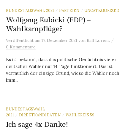
BUNDESTAGSWAHL 2021
PARTEIEN
UNCATEGORIZED
/
/
Wolfgang Kubicki (FDP) –
Wahlkampflüge?
/
Veröffentlicht
am
17. Dezember 2021
von
Ralf Lorenz
0 Kommentare
Es ist bekannt, dass das politische Gedächtnis vieler
deutscher Wähler nur 14 Tage funktioniert. Das ist
vermutlich der einzige Grund, wieso die Wähler noch
imm...
BUNDESTAGSWAHL
2021
DIREKTKANDIDATEN
WAHLKREIS 59
/
/
Ich sage 4x Danke!