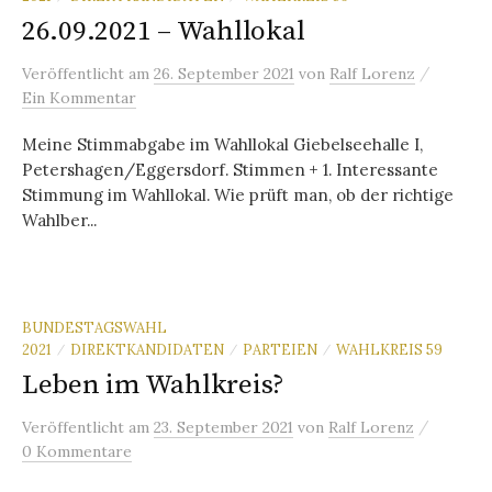
26.09.2021 – Wahllokal
/
Veröffentlicht
am
26. September 2021
von
Ralf Lorenz
Ein Kommentar
Meine Stimmabgabe im Wahllokal Giebelseehalle I,
Petershagen/Eggersdorf. Stimmen + 1. Interessante
Stimmung im Wahllokal. Wie prüft man, ob der richtige
Wahlber...
BUNDESTAGSWAHL
2021
DIREKTKANDIDATEN
PARTEIEN
WAHLKREIS 59
/
/
/
Leben im Wahlkreis?
/
Veröffentlicht
am
23. September 2021
von
Ralf Lorenz
0 Kommentare