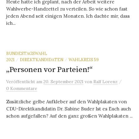
Heute hatte ich geplant, nach der Arbeit weitere
Wahlwerbe-Handzettel zu verteilen. So wie schon fast
jeden Abend seit einigen Monaten. Ich dachte mir, dass
ich...
BUNDESTAGSWAHL
2021
DIREKTKANDIDATEN
WAHLKREIS 59
/
/
„Personen vor Parteien!“
/
Veröffentlicht
am
20. September 2021
von
Ralf Lorenz
0 Kommentare
Zusätzliche gelbe Aufkleber auf den Wahlplakaten von
CDU-Direktkandidatin Dr. Sabine Buder Ist es Euch auch
schon aufgefallen? Auf den ganz großen Wahlplakaten ...